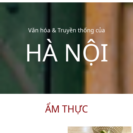
Văn hóa & Truyền thống của
HÀ NỘI
ẨM THỰC