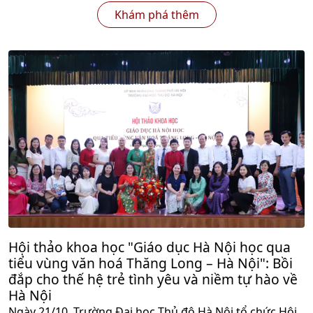
Khám phá thêm
Hội thảo khoa học "Giáo dục Hà Nội học qua
tiểu vùng văn hoá Thăng Long – Hà Nội": Bồi
đắp cho thế hệ trẻ tình yêu và niềm tự hào về
Hà Nội
Ngày 21/10, Trường Đại học Thủ đô Hà Nội tổ chức Hội