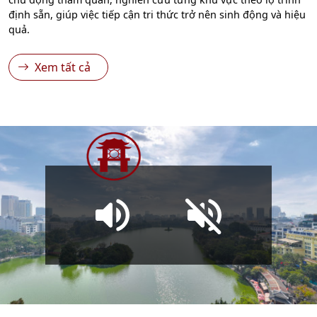
định sẵn, giúp việc tiếp cận tri thức trở nên sinh động và hiệu
quả.
Xem tất cả