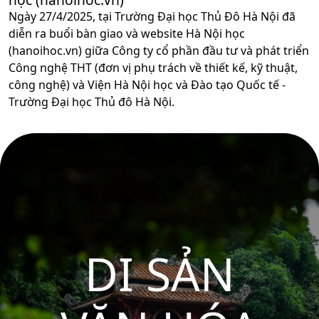
Ngày 27/4/2025, tại Trường Đại học Thủ Đô Hà Nội đã
diễn ra buổi bàn giao và website Hà Nội học
(hanoihoc.vn) giữa Công ty cổ phần đầu tư và phát triển
Công nghệ THT (đơn vị phụ trách về thiết kế, kỹ thuật,
công nghệ) và Viện Hà Nội học và Đào tạo Quốc tế -
Trường Đại học Thủ đô Hà Nội.
DI SẢN