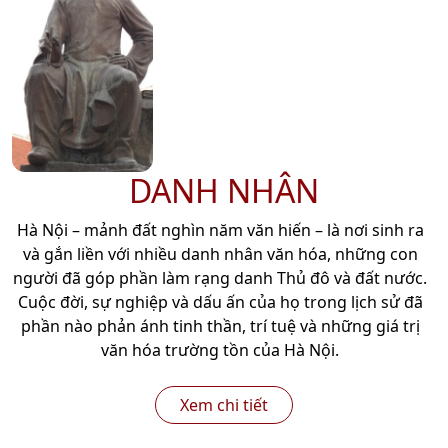
DANH NHÂN
Hà Nội – mảnh đất nghìn năm văn hiến – là nơi sinh ra
và gắn liền với nhiều danh nhân văn hóa, những con
người đã góp phần làm rạng danh Thủ đô và đất nước.
Cuộc đời, sự nghiệp và dấu ấn của họ trong lịch sử đã
phần nào phản ánh tinh thần, trí tuệ và những giá trị
văn hóa trường tồn của Hà Nội.
Xem chi tiết