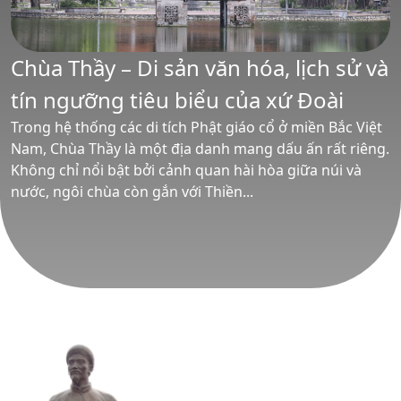
Chùa Thầy – Di sản văn hóa, lịch sử và
tín ngưỡng tiêu biểu của xứ Đoài
Trong hệ thống các di tích Phật giáo cổ ở miền Bắc Việt
Nam, Chùa Thầy là một địa danh mang dấu ấn rất riêng.
Không chỉ nổi bật bởi cảnh quan hài hòa giữa núi và
nước, ngôi chùa còn gắn với Thiền...