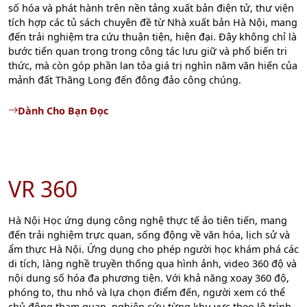
số hóa và phát hành trên nền tảng xuất bản điện tử, thư viện
tích hợp các tủ sách chuyên đề từ Nhà xuất bản Hà Nội, mang
đến trải nghiệm tra cứu thuận tiện, hiện đại. Đây không chỉ là
bước tiến quan trọng trong công tác lưu giữ và phổ biến tri
thức, mà còn góp phần lan tỏa giá trị nghìn năm văn hiến của
mảnh đất Thăng Long đến đông đảo công chúng.
Dành Cho Bạn Đọc
VR 360
Hà Nội Học ứng dụng công nghệ thực tế ảo tiên tiến, mang
đến trải nghiệm trực quan, sống động về văn hóa, lịch sử và
ẩm thực Hà Nội. Ứng dụng cho phép người học khám phá các
di tích, làng nghề truyền thống qua hình ảnh, video 360 độ và
nội dung số hóa đa phương tiện. Với khả năng xoay 360 độ,
phóng to, thu nhỏ và lựa chọn điểm đến, người xem có thể
chủ động tham quan, nghiên cứu từng khu vực theo lộ trình