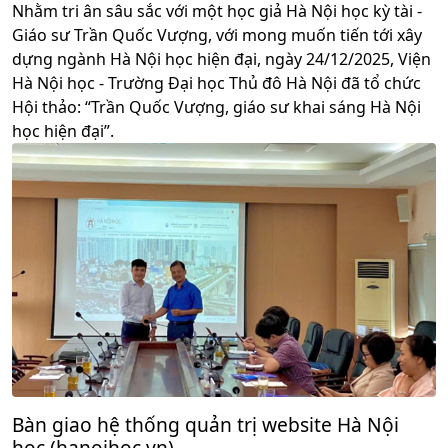
Nhằm tri ân sâu sắc với một học giả Hà Nội học kỳ tài -
Giáo sư Trần Quốc Vượng, với mong muốn tiến tới xây
dựng ngành Hà Nội học hiện đại, ngày 24/12/2025, Viện
Hà Nội học - Trường Đại học Thủ đô Hà Nội đã tổ chức
Hội thảo: “Trần Quốc Vượng, giáo sư khai sáng Hà Nội
học hiện đại”.
Bàn giao hệ thống quản trị website Hà Nội
học (hanoihoc.vn)