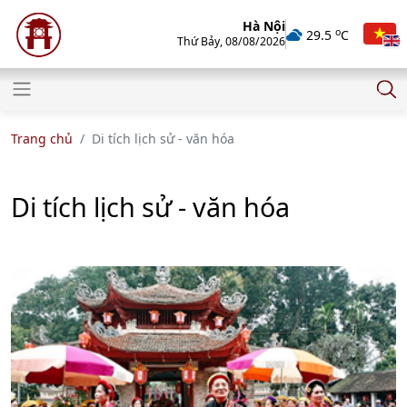
Hà Nội
o
29.5
C
Thứ Bảy, 08/08/2026
Trang chủ
Di tích lịch sử - văn hóa
Di tích lịch sử - văn hóa