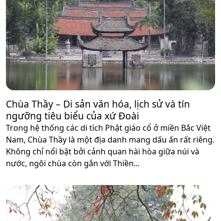
Chùa Thầy – Di sản văn hóa, lịch sử và tín
ngưỡng tiêu biểu của xứ Đoài
Trong hệ thống các di tích Phật giáo cổ ở miền Bắc Việt
Nam, Chùa Thầy là một địa danh mang dấu ấn rất riêng.
Không chỉ nổi bật bởi cảnh quan hài hòa giữa núi và
nước, ngôi chùa còn gắn với Thiền...