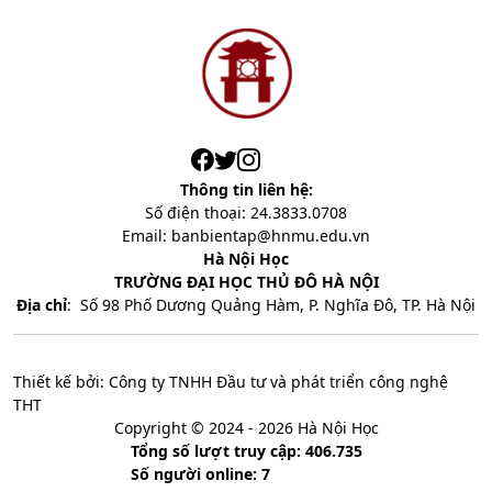
Thông tin liên hệ:
Số điện thoại: 24.3833.0708
Email: banbientap@hnmu.edu.vn
Hà Nội Học
TRƯỜNG ĐẠI HỌC THỦ ĐÔ HÀ NỘI
Địa chỉ
:
Số 98 Phố Dương Quảng Hàm, P. Nghĩa Đô, TP. Hà Nội
Thiết kế bởi: Công ty TNHH Đầu tư và phát triển công nghệ
THT
Copyright © 2024 - 2026 Hà Nội Học
Tổng số lượt truy cập: 406.735
Số người online: 7