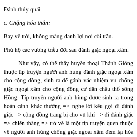
Đánh thủy quái.
c. Chặng hóa thân:
Bay về trời, không màng danh lợi nơi cõi trần.
Phù hộ các vương triều đời sau đánh giặc ngoại xâm.
Như vậy, có thể thấy huyền thoại Thánh Gióng
thuộc típ truyện người anh hùng đánh giặc ngoại xâm
cho cộng đồng, sinh ra để gánh vác nhiệm vụ chống
giặc ngoại xâm cho cộng đồng cư dân châu thổ sông
Hồng. Típ truyện người anh hùng được sinh ra trong
hoàn cảnh khác thường => nghe lời kêu gọi đi đánh
giặc => cộng đồng trang bị cho vũ khí => đi đánh giặc
=> chiến thắng => trở về là một típ truyện quen thuộc
về người anh hùng chống giặc ngoại xâm đem lại hòa