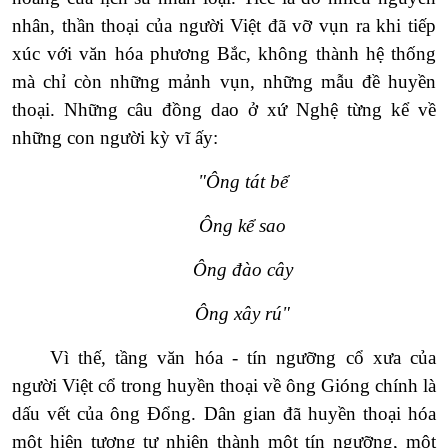
nhân, thần thoại của người Việt đã vỡ vụn ra khi tiếp
xúc với văn hóa phương Bắc, không thành hệ thống
mà chỉ còn những mảnh vụn, những mẫu đề huyền
thoại. Những câu đồng dao ở xứ Nghệ từng kể về
những con người kỳ vĩ ấy:
"Ông tát bể
Ông kể sao
Ông đào cây
Ông xây rú"
Vì thế, tầng văn hóa - tín ngưỡng cổ xưa của
người Việt cổ trong huyền thoại về ông Gióng chính là
dấu vết của ông Đổng. Dân gian đã huyền thoại hóa
một hiện tượng tự nhiên thành một tín ngưỡng, một