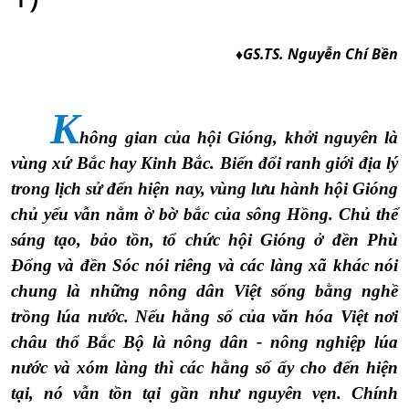
♦GS.TS. Nguyễn Chí Bền
K
hông gian của hội Gióng, khởi nguyên là
vùng xứ Bắc hay Kinh Bắc. Biến đổi ranh giới địa lý
trong lịch sử đến hiện nay, vùng lưu hành hội Gióng
chủ yếu vẫn nằm ờ bờ bắc của sông Hồng. Chủ thể
sáng tạo, bảo tồn, tổ chức hội Gióng ở đền Phù
Đổng và đền Sóc nói riêng và các làng xã khác nói
chung là những nông dân Việt sống bằng nghề
trồng lúa nước. Nếu hằng số của văn hóa Việt nơi
châu thổ Bắc Bộ là nông dân - nông nghiệp lúa
nước và xóm làng thì các hằng số ấy cho đến hiện
tại, nó vẫn tồn tại gần như nguyên vẹn. Chính