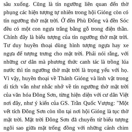
sâu xuống. Cũng là tín ngưỡng liên quan đến thờ
phụng các hiện tượng tự nhiên trong hội Gióng còn có
tín ngưỡng thờ mặt trời. Ở đền Phù Đổng và đền Sóc
đều có một con ngựa trắng bằng gỗ trong điện thần.
Chính đây là biểu tượng của tín ngưỡng thờ mặt trời.
Tư duy huyền thoại dùng hình tượng ngựa hay xe
ngựa để tượng trưng cho mặt trời. Phải nói rằng, với
những cư dân mà phương thức canh tác là trồng lúa
nước thì tín ngưỡng thờ mặt trời là trọng yếu với họ.
Vì vậy, huyền thoại về Thánh Gióng và linh vật trong
di tích vẫn như nhắc nhở về tín ngưỡng thờ mặt trời
của văn hóa Đông Sơn, từng hiện diện với cư dân Việt
nơi đây, như ý kiến của GS. Trần Quốc Vượng: "Một
vết tích Đông Sơn còn tồn tại nơi hội Gióng là tục thờ
mặt trời. Mặt trời Đông Sơn đã chuyển từ biểu tượng
ngôi sao giữa mặt trống đồng với những cảnh chim