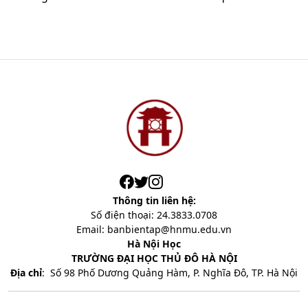
Thông tin liên hệ:
Số điện thoại: 24.3833.0708
Email: banbientap@hnmu.edu.vn
Hà Nội Học
TRƯỜNG ĐẠI HỌC THỦ ĐÔ HÀ NỘI
Địa chỉ
:
Số 98 Phố Dương Quảng Hàm, P. Nghĩa Đô, TP. Hà Nội