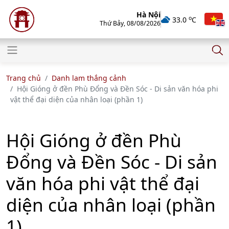
Hà Nội
o
33.0
C
Thứ Bảy, 08/08/2026
Trang chủ
Danh lam thắng cảnh
Hội Gióng ở đền Phù Đổng và Đền Sóc - Di sản văn hóa phi
vật thể đại diện của nhân loại (phần 1)
Hội Gióng ở đền Phù
Đổng và Đền Sóc - Di sản
văn hóa phi vật thể đại
diện của nhân loại (phần
1)