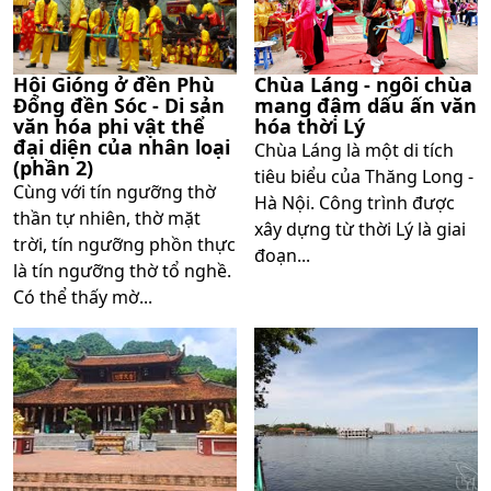
Hội Gióng ở đền Phù
Chùa Láng - ngôi chùa
Đổng đền Sóc - Di sản
mang đậm dấu ấn văn
văn hóa phi vật thể
hóa thời Lý
đại diện của nhân loại
Chùa Láng là một di tích
(phần 2)
tiêu biểu của Thăng Long -
Cùng với tín ngưỡng thờ
Hà Nội. Công trình được
thần tự nhiên, thờ mặt
xây dựng từ thời Lý là giai
trời, tín ngưỡng phồn thực
đoạn...
là tín ngưỡng thờ tổ nghề.
Có thể thấy mờ...