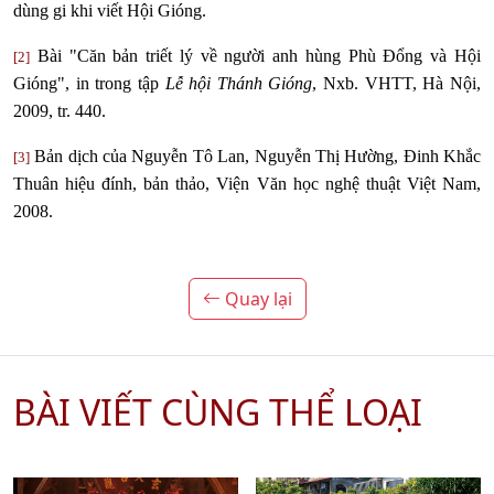
dùng gi khi viết Hội Gióng.
Bài "Căn bản triết lý về người anh hùng Phù Đổng và Hội
[2]
Gióng", in trong tập
Lễ hội Thánh Gióng
, Nxb. VHTT, Hà Nội,
2009, tr. 440.
Bản dịch của Nguyễn Tô Lan, Nguyễn Thị Hường, Đinh Khắc
[3]
Thuân hiệu đính, bản thảo, Viện Văn học nghệ thuật Việt Nam,
2008.
Quay lại
BÀI VIẾT CÙNG THỂ LOẠI