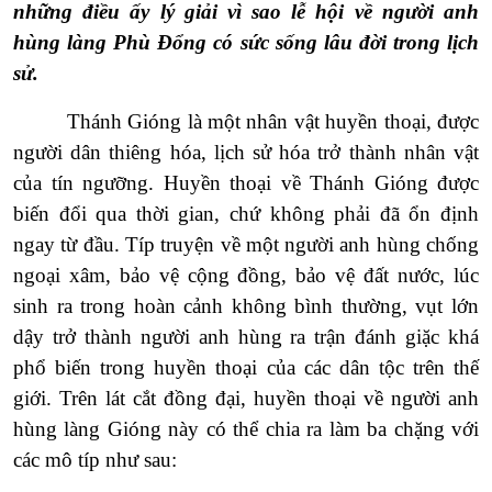
những điều ấy lý giải vì sao lễ hội về người anh
hùng làng Phù Đổng có sức sống lâu đời trong lịch
sử.
Thánh Gióng là một nhân vật huyền thoại, được
người dân thiêng hóa, lịch sử hóa trở thành nhân vật
của tín ngưỡng. Huyền thoại về Thánh Gióng được
biến đổi qua thời gian, chứ không phải đã ổn định
ngay từ đầu. Típ truyện về một người anh hùng chống
ngoại xâm, bảo vệ cộng đồng, bảo vệ đất nước, lúc
sinh ra trong hoàn cảnh không bình thường, vụt lớn
dậy trở thành người anh hùng ra trận đánh giặc khá
phổ biến trong huyền thoại của các dân tộc trên thế
giới. Trên lát cắt đồng đại, huyền thoại về người anh
hùng làng Gióng này có thể chia ra làm ba chặng với
các mô típ như sau: