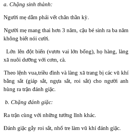
a. Chặng sinh thành:
Người mẹ dẫm phải vết chân thần kỳ.
Người mẹ mang thai hơn 3 năm, cậu bé sinh ra ba năm
không biết nói cười.
Lớn lên đột biến (vươn vai lớn bổng), họ hàng, làng
xã nuôi dưỡng với cơm, cà.
Theo lệnh vua,triều đình và làng xã trang bị các vũ khí
bằng sắt (giáp sắt, ngựa sắt, roi sắt) cho người anh
hùng ra trận đánh giặc.
b. Chặng đánh giặc:
Ra trận cùng với những tướng lĩnh khác.
Đánh giặc gẫy roi sắt, nhổ tre làm vũ khí đánh giặc.