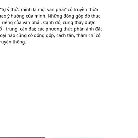
“tự ý thức mình là một văn phái” có truyền thừa
 theo ý hướng của mình. Những đóng góp đó thực
m riêng của văn phái. Cạnh đó, cũng thấy được
ổ - trung, cận đại; các phương thức phản ánh đặc
hể loại nào cũng có đóng góp, cách tân, thậm chí có
truyền thống.