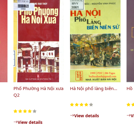
Phố Phường Hà Nội xưa
Hà Nội phố làng biên...
Hồ 
Q2
View details
V
View details