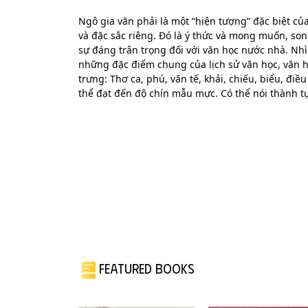
Ngô gia văn phải là một “hiện tượng” đặc biệt củ
và đặc sắc riêng. Đó là ý thức và mong muốn, so
sự đáng trân trọng đối với văn học nước nhà. Nh
những đặc điểm chung của lịch sử văn học, văn h
trưng: Thơ ca, phú, văn tế, khải, chiếu, biểu, điều
thể đạt đến độ chín mẫu mực. Có thể nói thành t
FEATURED BOOKS