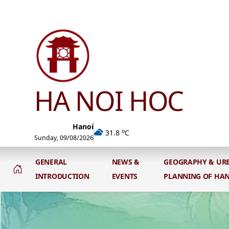
HA NOI HOC
Hanoi
o
31.8
C
Sunday, 09/08/2026
GENERAL
NEWS &
GEOGRAPHY & UR
INTRODUCTION
EVENTS
PLANNING OF HA