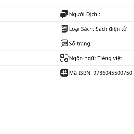
Người Dịch :
Loại Sách: Sách điện tử
Số trang:
Ngôn ngữ: Tiếng việt
Mã ISBN: 9786045500750