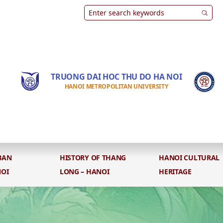
TRUONG DAI HOC THU DO HA NOI
HANOI METROPOLITAN UNIVERSITY
BAN
HISTORY OF THANG
HANOI CULTURAL
NOI
LONG – HANOI
HERITAGE