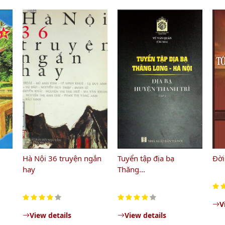
Hà Nội 36 truyện ngắn
Tuyển tập địa bạ
Đời
hay
Thăng...
V
View details
View details