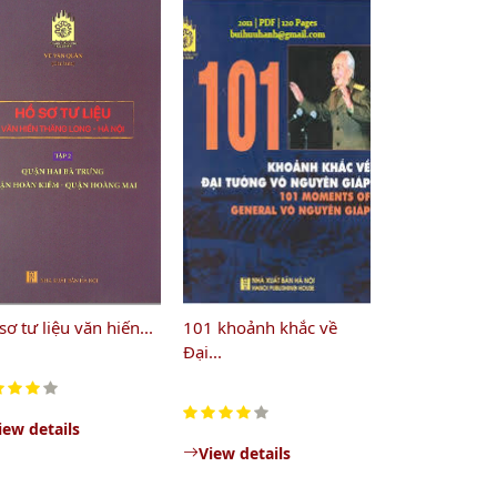
sơ tư liệu văn hiến...
101 khoảnh khắc về
Đại...
iew details
View details