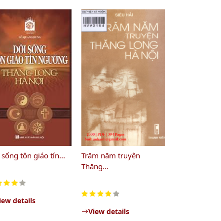
 sống tôn giáo tín...
Trăm năm truyện
Thăng...
iew details
View details