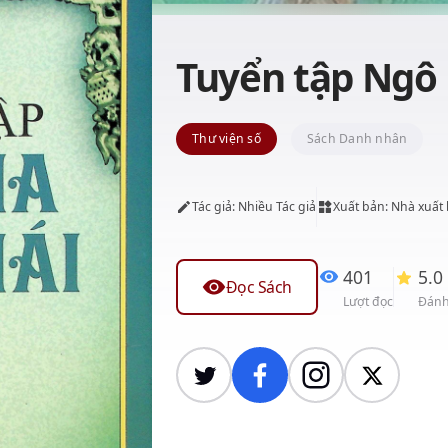
Tuyển tập Ngô 
Thư viện số
Sách Danh nhân
Tác giả: Nhiều Tác giả
Xuất bản: Nhà xuất
401
5.0
Đọc Sách
Lượt đọc
Đánh