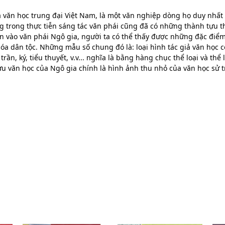
a văn học trung đại Việt Nam, là một văn nghiệp dòng họ duy nhất 
ng trong thực tiễn sáng tác văn phái cũng đã có những thành tựu
ìn vào văn phái Ngô gia, người ta có thể thấy được những đặc điể
óa dân tộc. Những mẫu số chung đó là: loại hình tác giả văn học c
 trần, ký, tiểu thuyết, v.v... nghĩa là bằng hàng chục thể loại và t
ựu văn học của Ngô gia chính là hình ảnh thu nhỏ của văn học sử 