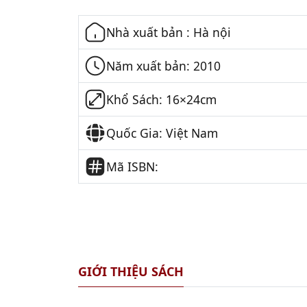
Nhà xuất bản : Hà nội
Năm xuất bản: 2010
Khổ Sách: 16×24cm
Quốc Gia: Việt Nam
Mã ISBN:
GIỚI THIỆU SÁCH