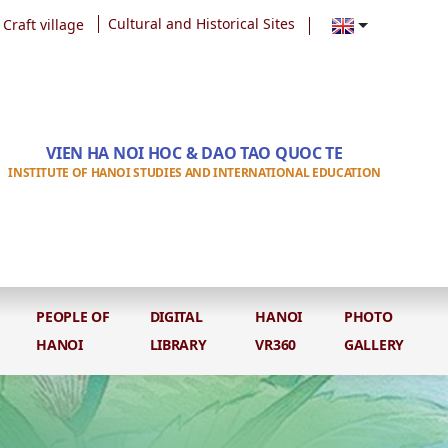
Craft village
Cultural and Historical Sites
VIEN HA NOI HOC & DAO TAO QUOC TE
INSTITUTE OF HANOI STUDIES AND INTERNATIONAL EDUCATION
PEOPLE OF
DIGITAL
HANOI
PHOTO
HANOI
LIBRARY
VR360
GALLERY